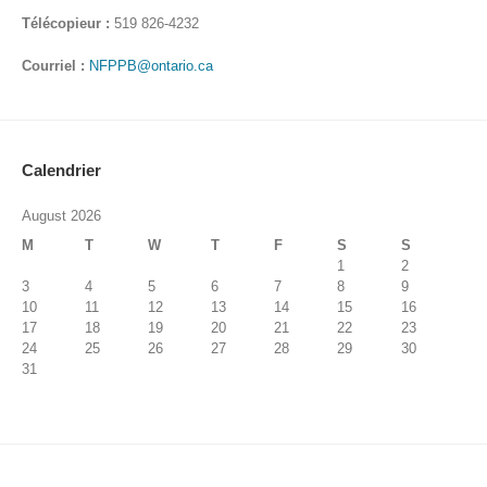
Télécopieur :
519 826-4232
Courriel :
NFPPB@ontario.ca
Calendrier
August 2026
M
T
W
T
F
S
S
1
2
3
4
5
6
7
8
9
10
11
12
13
14
15
16
17
18
19
20
21
22
23
24
25
26
27
28
29
30
31