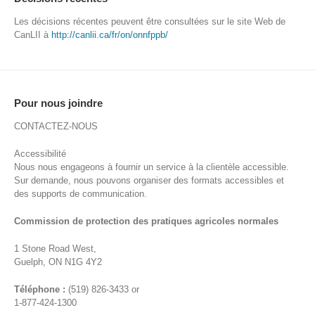
Les décisions récentes peuvent être consultées sur le site Web de
CanLII à
http://canlii.ca/fr/on/onnfppb/
Pour nous joindre
CONTACTEZ-NOUS
Accessibilité
Nous nous engageons à fournir un service à la clientèle accessible.
Sur demande, nous pouvons organiser des formats accessibles et
des supports de communication.
Commission de protection des pratiques agricoles normales
1 Stone Road West,
Guelph, ON N1G 4Y2
Téléphone :
(519) 826-3433 or
1-877-424-1300