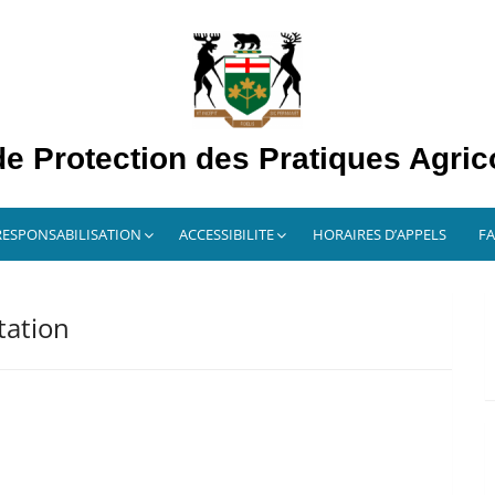
 Protection des Pratiques Agri
RESPONSABILISATION
ACCESSIBILITE
HORAIRES D’APPELS
F
tation