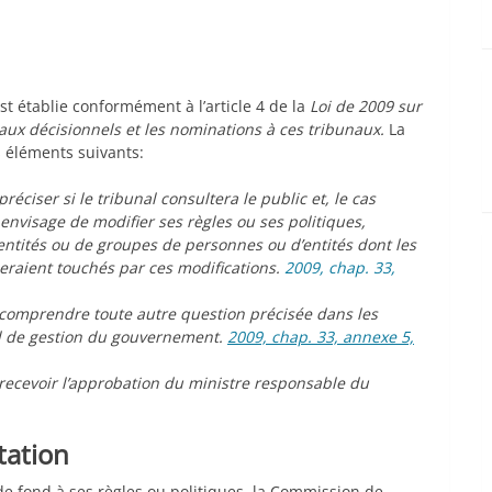
st établie conformément à l’article 4 de la
Loi de 2009 sur
naux décisionnels et les nominations à ces tribunaux.
La
s éléments suivants:
réciser si le tribunal consultera le public et, le cas
l envisage de modifier ses règles ou ses politiques,
ntités ou de groupes de personnes ou d’entités dont les
 seraient touchés par ces modifications.
2009, chap. 33,
t comprendre toute autre question précisée dans les
l de gestion du gouvernement.
2009, chap. 33, annexe 5,
 recevoir l’approbation du ministre responsable du
tation
de fond à ses règles ou politiques, la Commission de