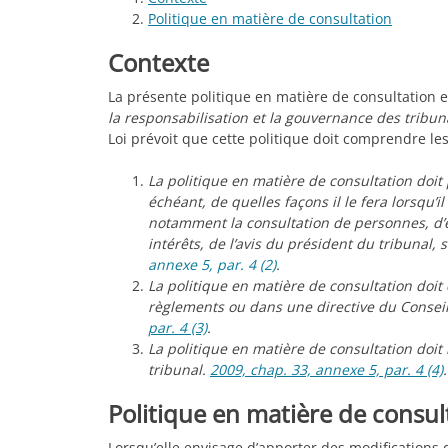
Politique en matière de consultation
Contexte
La présente politique en matière de consultation e
la responsabilisation et la gouvernance des tribu
Loi prévoit que cette politique doit comprendre le
La politique en matière de consultation doit p
échéant, de quelles façons il le fera lorsqu’i
notamment la consultation de personnes, d’e
intérêts, de l’avis du président du tribunal,
annexe 5, par. 4 (2)
.
La politique en matière de consultation doi
règlements ou dans une directive du Consei
par. 4 (3)
.
La politique en matière de consultation doit
tribunal.
2009, chap. 33, annexe 5, par. 4 (4)
.
Politique en matière de consul
Lorsqu’elle envisage d’apporter des modifications 