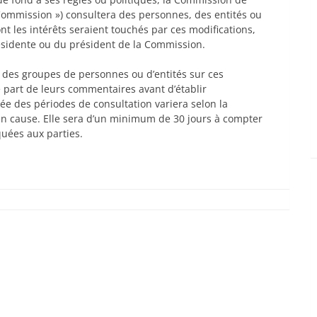
 Commission ») consultera des personnes, des entités ou
nt les intérêts seraient touchés par ces modifications,
 présidente ou du président de la Commission.
u des groupes de personnes ou d’entités sur ces
 part de leurs commentaires avant d’établir
rée des périodes de consultation variera selon la
en cause. Elle sera d’un minimum de 30 jours à compter
uées aux parties.