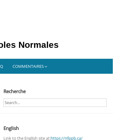
coles Normales
AQ
COMMENTAIRES
Recherche
Search
English
Link to the English site at:
https://nfppb.ca/