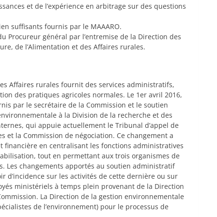
nces et de l’expérience en arbitrage sur des questions
tien suffisants fournis par le MAAARO.
 du Procureur général par l’entremise de la Direction des
ure, de l’Alimentation et des Affaires rurales.
des Affaires rurales fournit des services administratifs,
tion des pratiques agricoles normales. Le 1er avril 2016,
urnis par le secrétaire de la Commission et le soutien
 environnementale à la Division de la recherche et des
internes, qui appuie actuellement le Tribunal d’appel de
rales et la Commission de négociation. Ce changement a
t financière en centralisant les fonctions administratives
bilisation, tout en permettant aux trois organismes de
s. Les changements apportés au soutien administratif
r d’incidence sur les activités de cette dernière ou sur
oyés ministériels à temps plein provenant de la Direction
 Commission. La Direction de la gestion environnementale
pécialistes de l’environnement) pour le processus de