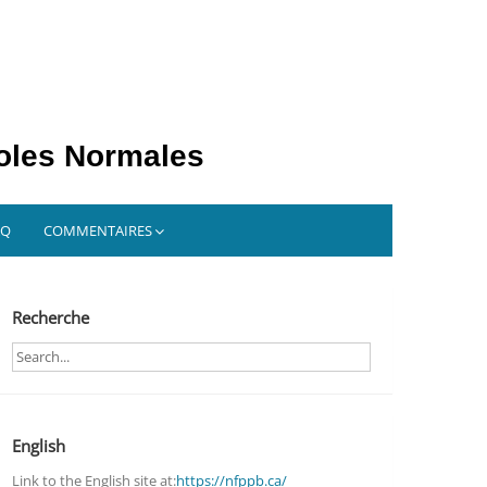
coles Normales
AQ
COMMENTAIRES
Recherche
Search
English
Link to the English site at:
https://nfppb.ca/