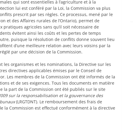
les qui sont essentielles à l’agriculture et à la
ection lui est conféré par la Loi, la Commission va plus
nflits prescrit par ses règles. Ce processus, mené par le
on et des Affaires rurales de l’Ontario), permet de
x pratiques agricoles sans qu’il soit nécessaire de
dents évitent ainsi les coûts et les pertes de temps
utre, puisque la résolution de conflits donne souvent lieu
ofitent d’une meilleure relation avec leurs voisins par la
ait réglé par une décision de la Commission.
t les organismes et les nominations, la Directive sur les
tres directives applicables émises par le Conseil de
sor. Les membres de la Commission ont été informés de la
tions et de ses exigences. Tous les documents en matière
 la part de la Commission ont été publiés sur le site
2009 sur la responsabilisation et la gouvernance des
ribunaux
(LRGTDNT). Le remboursement des frais de
e la Commission est effectué conformément à la directive