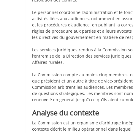
Le personnel coordonne l’administration et le fo
activités liées aux audiences, notamment en assura
et les procédures d’audience, en publiant la corres
règles de procédure aux parties et à leurs avocats
les directives du gouvernement en matière de resp
Les services juridiques rendus à la Commission so
l’entremise de la Direction des services juridiques 
Affaires rurales.
La Commission compte au moins cinq membres, no
que président et un autre à titre de vice-présiden
Commission arbitrent les audiences. Les membres
de questions stratégiques. Les membres sont nomm
renouvelé en général jusqu’à ce qu’ils aient cum
Analyse du contexte
La Commission est un organisme d’arbitrage indép
contexte décrit le milieu opérationnel dans lequel