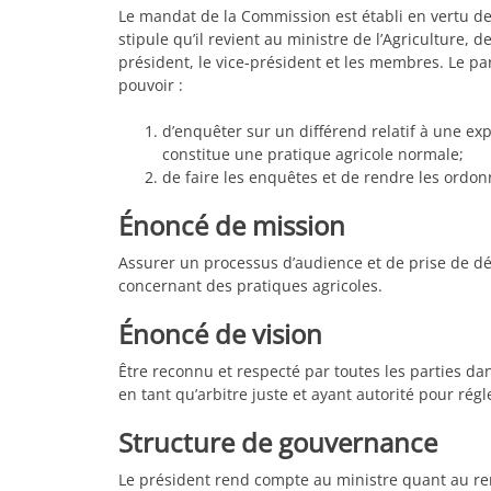
Le mandat de la Commission est établi en vertu de l
stipule qu’il revient au ministre de l’Agriculture, 
président, le vice-président et les membres. Le pa
pouvoir :
d’enquêter sur un différend relatif à une expl
constitue une pratique agricole normale;
de faire les enquêtes et de rendre les ordon
Énoncé de mission
Assurer un processus d’audience et de prise de déc
concernant des pratiques agricoles.
Énoncé de vision
Être reconnu et respecté par toutes les parties d
en tant qu’arbitre juste et ayant autorité pour régl
Structure de gouvernance
Le président rend compte au ministre quant au r