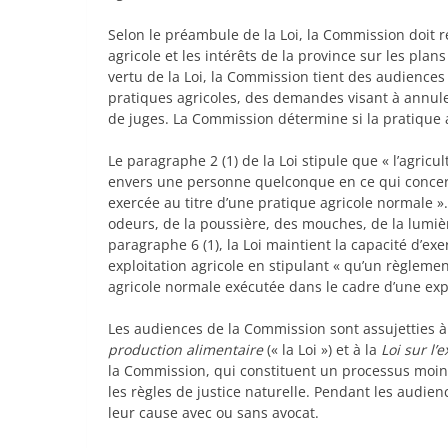
Selon le préambule de la Loi, la Commission doit r
agricole et les intérêts de la province sur les plan
vertu de la Loi, la Commission tient des audiences
pratiques agricoles, des demandes visant à annule
de juges. La Commission détermine si la pratique a
Le paragraphe 2 (1) de la Loi stipule que « l’agric
envers une personne quelconque en ce qui concerne
exercée au titre d’une pratique agricole normale »
odeurs, de la poussière, des mouches, de la lumièr
paragraphe 6 (1), la Loi maintient la capacité d’e
exploitation agricole en stipulant « qu’un règlemen
agricole normale exécutée dans le cadre d’une expl
Les audiences de la Commission sont assujetties à
production alimentaire
(« la Loi ») et à la
Loi sur l
la Commission, qui constituent un processus moins 
les règles de justice naturelle. Pendant les audien
leur cause avec ou sans avocat.