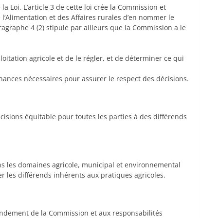
a Loi. L’article 3 de cette loi crée la Commission et
de l’Alimentation et des Affaires rurales d’en nommer le
ragraphe 4 (2) stipule par ailleurs que la Commission a le
oitation agricole et de le régler, et de déterminer ce qui
nances nécessaires pour assurer le respect des décisions.
isions équitable pour toutes les parties à des différends
ans les domaines agricole, municipal et environnemental
er les différends inhérents aux pratiques agricoles.
endement de la Commission et aux responsabilités