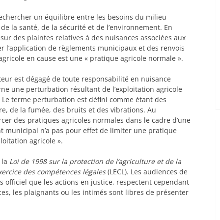
echercher un équilibre entre les besoins du milieu
s de la santé, de la sécurité et de l’environnement. En
 sur des plaintes relatives à des nuisances associées aux
r l’application de règlements municipaux et des renvois
gricole en cause est une « pratique agricole normale ».
ulteur est dégagé de toute responsabilité en nuisance
 une perturbation résultant de l’exploitation agricole
. Le terme perturbation est défini comme étant des
e, de la fumée, des bruits et des vibrations. Au
xercer des pratiques agricoles normales dans le cadre d’une
t municipal n’a pas pour effet de limiter une pratique
oitation agricole ».
 la
Loi de 1998 sur la protection de l’agriculture et de la
’exercice des compétences légales
(LECL). Les audiences de
officiel que les actions en justice, respectent cependant
ces, les plaignants ou les intimés sont libres de présenter