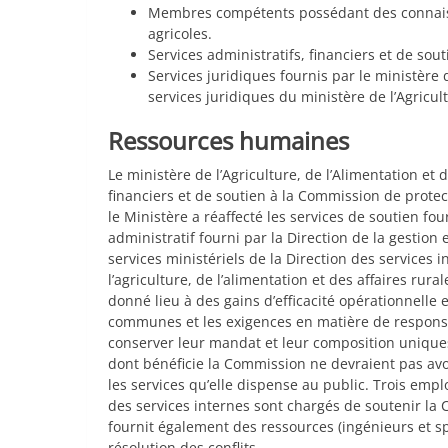
Membres compétents possédant des connaissa
agricoles.
Services administratifs, financiers et de sou
Services juridiques fournis par le ministère
services juridiques du ministère de l’Agricult
Ressources humaines
Le ministère de l’Agriculture, de l’Alimentation et 
financiers et de soutien à la Commission de protec
le Ministère a réaffecté les services de soutien fo
administratif fourni par la Direction de la gestion
services ministériels de la Direction des services 
l’agriculture, de l’alimentation et des affaires ru
donné lieu à des gains d’efficacité opérationnelle e
communes et les exigences en matière de responsa
conserver leur mandat et leur composition unique
dont bénéficie la Commission ne devraient pas avoi
les services qu’elle dispense au public. Trois empl
des services internes sont chargés de soutenir la
fournit également des ressources (ingénieurs et s
résolution des conflits.