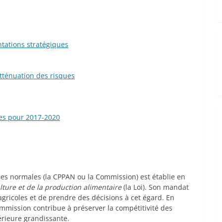
ntations stratégiques
’atténuation des risques
ies pour 2017-2020
es normales (la CPPAN ou la Commission) est établie en
ulture et de la production alimentaire
(la Loi). Son mandat
 agricoles et de prendre des décisions à cet égard. En
ommission contribue à préserver la compétitivité des
érieure grandissante.