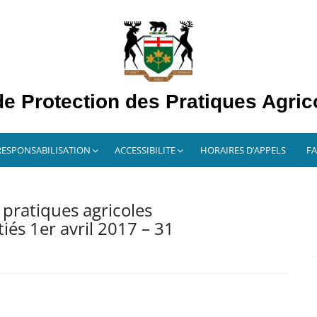
 Protection des Pratiques Agri
RESPONSABILISATION
ACCESSIBILITE
HORAIRES D’APPELS
F
pratiques agricoles
iés 1er avril 2017 – 31