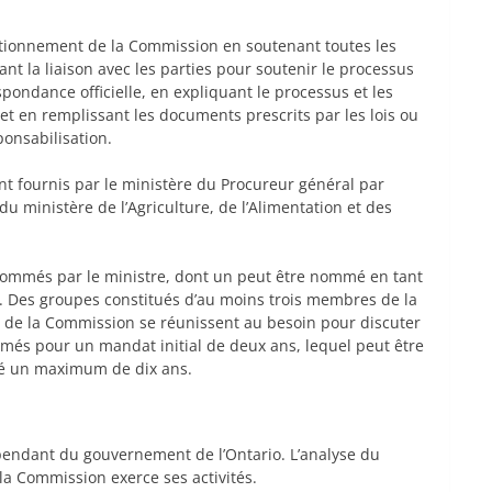
nctionnement de la Commission en soutenant toutes les
nt la liaison avec les parties pour soutenir le processus
pondance officielle, en expliquant le processus et les
 et en remplissant les documents prescrits par les lois ou
onsabilisation.
nt fournis par le ministère du Procureur général par
du ministère de l’Agriculture, de l’Alimentation et des
mmés par le ministre, dont un peut être nommé en tant
t. Des groupes constitués d’au moins trois membres de la
 de la Commission se réunissent au besoin pour discuter
és pour un mandat initial de deux ans, lequel peut être
ulé un maximum de dix ans.
endant du gouvernement de l’Ontario. L’analyse du
 la Commission exerce ses activités.