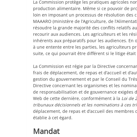
La Commission protège les pratiques agricoles norma
production alimentaire. Même si ce pouvoir de prot
loin en imposant un processus de résolution des co
MAAARO (ministère de l’Agriculture, de l’Alimentati
résoudre la grande majorité des conflits relatifs au
recourir aux audiences. Les agriculteurs et les rési
inhérents aux préparatifs pour les audiences. En o
à une entente entre les parties, les agriculteurs pr
suite, ce qui pourrait être différent si le litige ét
La Commission est régie par la Directive concernan
frais de déplacement, de repas et d’accueil et d’au
gestion du gouvernement et par le Conseil du Tré
Directive concernant les organismes et les nomina
de responsabilisation et de gouvernance exigées de
Web de cette dernière, conformément à la
Loi de 
tribunaux décisionnels et les nominations à ces t
déplacement, de repas et d’accueil des membres d
établie à cet égard.
Mandat