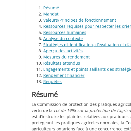
Résumé
Mandat
Valeurs/Principes de fonctionnement
Ressources requises pour respecter les orie
Ressources humaines
Analyse du contexte
Stratégies d’identification, d’evaluation et d
Aperçu des activités
Mesures du rendement
Résultats attendus
Engagements et points saillants des stratég
Rendement financier
Requêtes
Résumé
La Commission de protection des pratiques agricol
vertu de la
Loi de 1998 sur la protection de l’agric
est d’instruire les plaintes relatives aux pratiques
protégeant les pratiques agricoles normales, la C
agriculteurs ontariens face à une concurrence ext