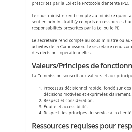
prescrites par la Loi et le Protocole d’entente (PE).
Le sous-ministre rend compte au ministre quant 
soutien administratif (y compris en ressources hu
responsabilités prescrites par la Loi ou le PE.
Le secrétaire rend compte au sous-ministre ou au
activités de la Commission. Le secrétaire rend co
des décisions opérationnelles.
Valeurs/Principes de fonctio
La Commission souscrit aux valeurs et aux princip
Processus décisionnel rapide, fondé sur des
décisions motivées et exprimées clairement.
Respect et considération.
Équité et accessibilité.
Respect des principes du service à la clientè
Ressources requises pour respe