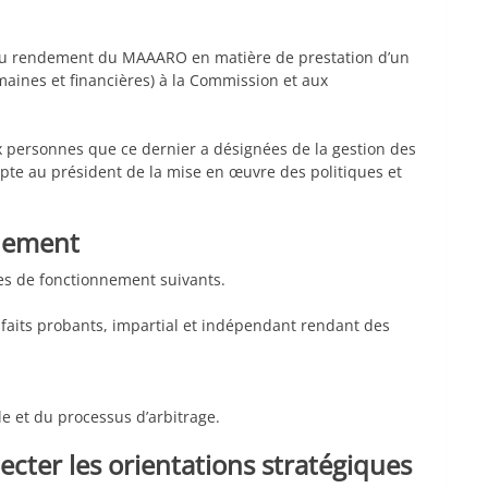
au rendement du MAAARO en matière de prestation d’un
maines et financières) à la Commission et aux
x personnes que ce dernier a désignées de la gestion des
mpte au président de la mise en œuvre des politiques et
nnement
es de fonctionnement suivants.
 faits probants, impartial et indépendant rendant des
le et du processus d’arbitrage.
cter les orientations stratégiques